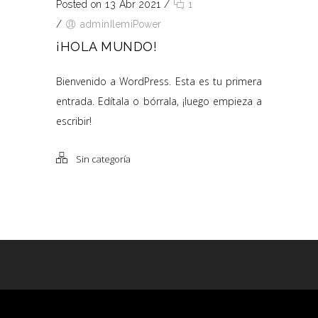
Posted on 13 Abr 2021
/
1
/
adminIlemiPower
¡HOLA MUNDO!
Bienvenido a WordPress. Esta es tu primera
entrada. Edítala o bórrala, ¡luego empieza a
escribir!
Sin categoría