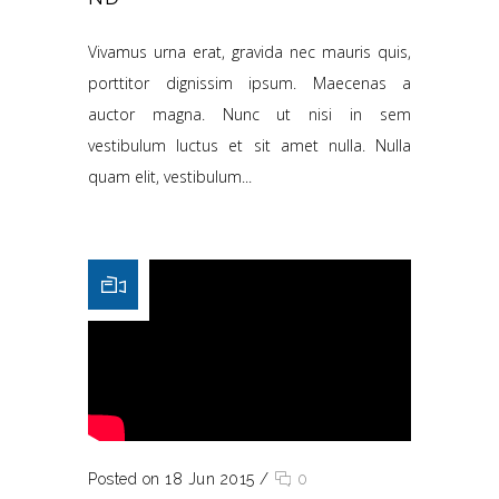
Vivamus urna erat, gravida nec mauris quis,
porttitor dignissim ipsum. Maecenas a
auctor magna. Nunc ut nisi in sem
vestibulum luctus et sit amet nulla. Nulla
quam elit, vestibulum...
Posted on 18 Jun 2015
/
0