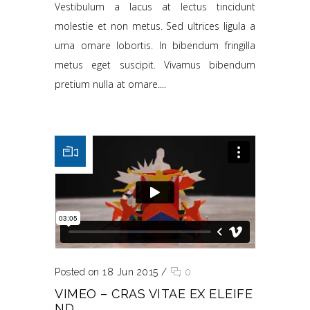
Vestibulum a lacus at lectus tincidunt
molestie et non metus. Sed ultrices ligula a
urna ornare lobortis. In bibendum fringilla
metus eget suscipit. Vivamus bibendum
pretium nulla at ornare....
Posted on 18 Jun 2015
/
0
VIMEO – CRAS VITAE EX ELEIFE
ND