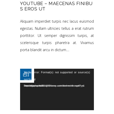
YOUTUBE – MAECENAS FINIBU
S EROS UT
Aliquam imperdiet turpis nec lacus euismod
egestas. Nullam ultricies tellus a erat rutrum
porttitor. Ut semper dignissim turpis, at
scelerisque turpis pharetra at. Vivamus
porta blandit arcu in dictum....
Reproductor de vídeo
Media error: Format(s) not supported or source(s)
not found
Descargar archivo: http://dummy.wedesignthemes.com/themes/dt-super/wp-content/uploads/2014/01/funny-animated-movie.mp4?_=1