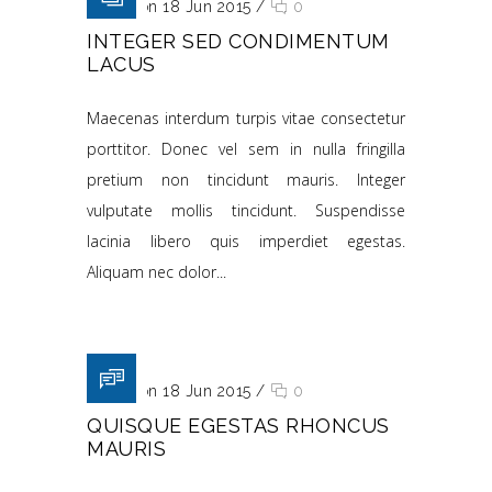
Posted on 18 Jun 2015
/
0
INTEGER SED CONDIMENTUM
LACUS
Maecenas interdum turpis vitae consectetur
porttitor. Donec vel sem in nulla fringilla
pretium non tincidunt mauris. Integer
vulputate mollis tincidunt. Suspendisse
lacinia libero quis imperdiet egestas.
Aliquam nec dolor...
Posted on 18 Jun 2015
/
0
QUISQUE EGESTAS RHONCUS
MAURIS