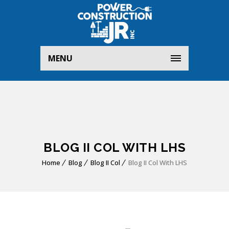
MENU
BLOG II COL WITH LHS
Home
Blog
Blog II Col
Blog II Col With LHS