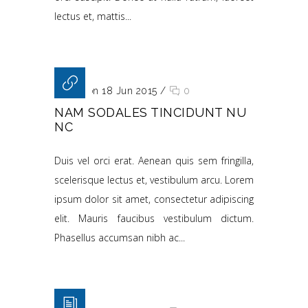
lectus et, mattis...
Posted on 18 Jun 2015
/
0
NAM SODALES TINCIDUNT NU
NC
Duis vel orci erat. Aenean quis sem fringilla,
scelerisque lectus et, vestibulum arcu. Lorem
ipsum dolor sit amet, consectetur adipiscing
elit. Mauris faucibus vestibulum dictum.
Phasellus accumsan nibh ac...