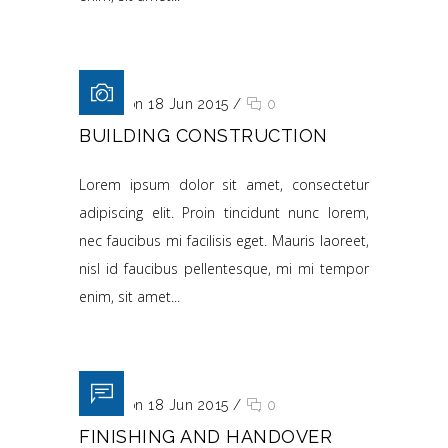
Posted on 18 Jun 2015
/
0
BUILDING CONSTRUCTION
Lorem ipsum dolor sit amet, consectetur
adipiscing elit. Proin tincidunt nunc lorem,
nec faucibus mi facilisis eget. Mauris laoreet,
nisl id faucibus pellentesque, mi mi tempor
enim, sit amet...
Posted on 18 Jun 2015
/
0
FINISHING AND HANDOVER