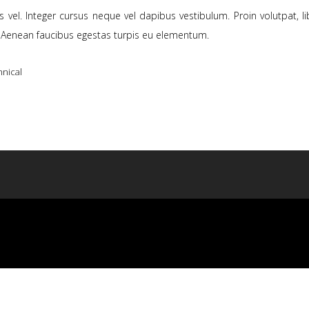
us vel. Integer cursus neque vel dapibus vestibulum. Proin volutpat, l
. Aenean faucibus egestas turpis eu elementum.
nical