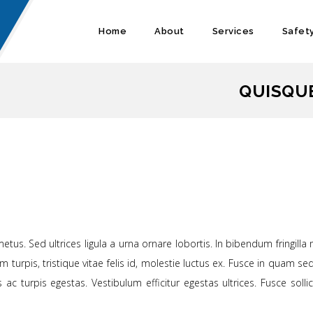
Home
About
Services
Safet
QUISQU
etus. Sed ultrices ligula a urna ornare lobortis. In bibendum fringil
turpis, tristique vitae felis id, molestie luctus ex. Fusce in quam se
 turpis egestas. Vestibulum efficitur egestas ultrices. Fusce sollic